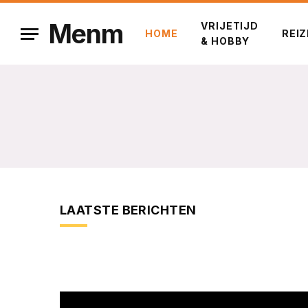
Menm
VRIJETIJD
HOME
REI
& HOBBY
LAATSTE BERICHTEN